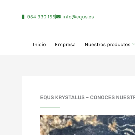
Ir
al
954 930 155
info@equs.es
contenido
Inicio
Empresa
Nuestros productos
EQUS KRYSTALUS – CONOCES NUEST