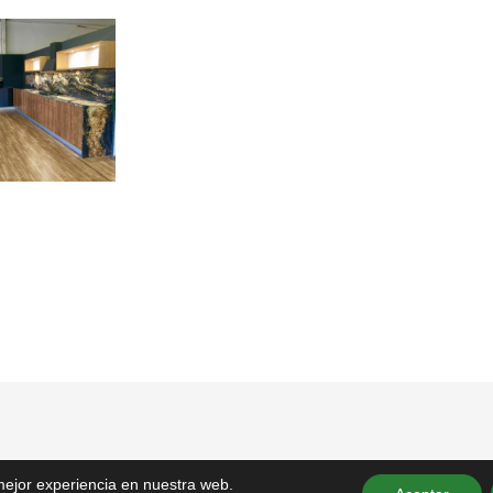
 mejor experiencia en nuestra web.