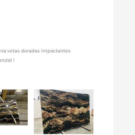
 una vetas doradas impactantes
rutal !