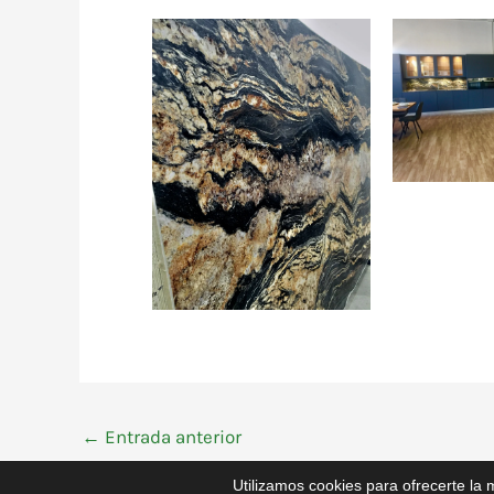
←
Entrada anterior
Utilizamos cookies para ofrecerte la