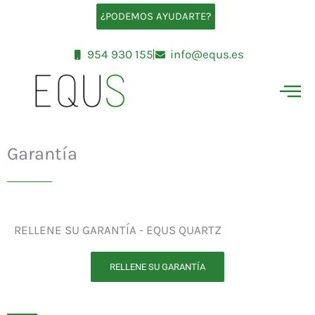
Ir
¿PODEMOS AYUDARTE?
al
contenido
954 930 155
info@equs.es
Garantía
RELLENE SU GARANTÍA - EQUS QUARTZ
RELLENE SU GARANTÍA