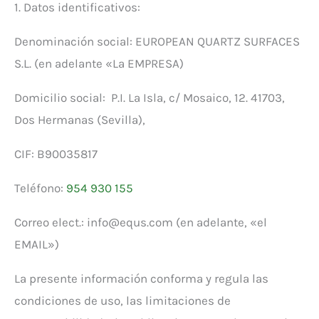
1. Datos identificativos:
Denominación social: EUROPEAN QUARTZ SURFACES
S.L. (en adelante «La EMPRESA)
Domicilio social: P.I. La Isla, c/ Mosaico, 12. 41703,
Dos Hermanas (Sevilla),
CIF: B90035817
Teléfono:
954 930 155
Correo elect.: info@equs.com (en adelante, «el
EMAIL»)
La presente información conforma y regula las
condiciones de uso, las limitaciones de