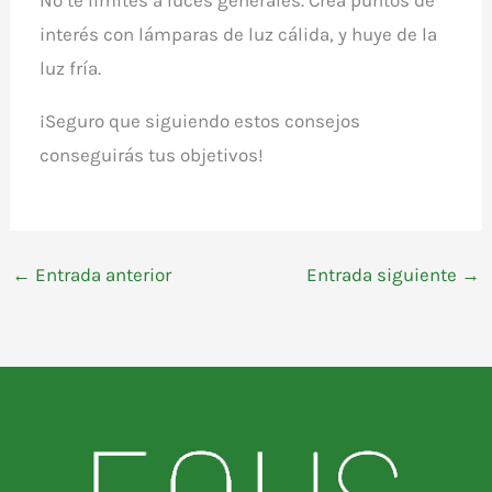
No te límites a luces generales. Crea puntos de
interés con lámparas de luz cálida, y huye de la
luz fría.
¡Seguro que siguiendo estos consejos
conseguirás tus objetivos!
←
Entrada anterior
Entrada siguiente
→