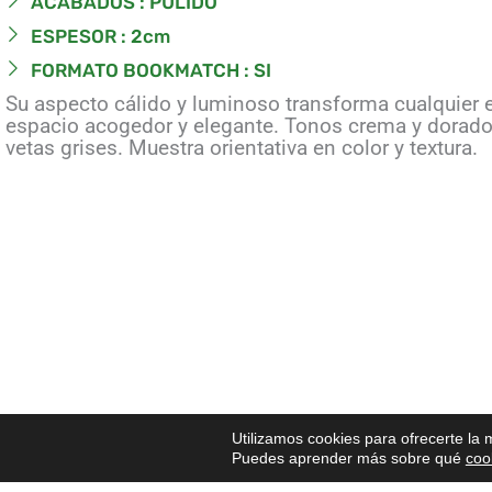
ACABADOS : PULIDO
ESPESOR : 2cm
FORMATO BOOKMATCH : SI
Su aspecto cálido y luminoso transforma cualquier 
espacio acogedor y elegante. Tonos crema y dorado
vetas grises. Muestra orientativa en color y textura.
Utilizamos cookies para ofrecerte la
Puedes aprender más sobre qué
coo