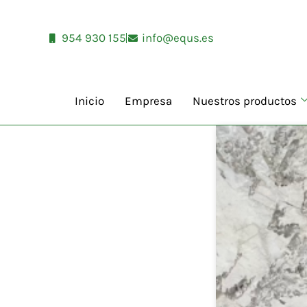
Ir
al
954 930 155
info@equs.es
contenido
Inicio
Empresa
Nuestros productos