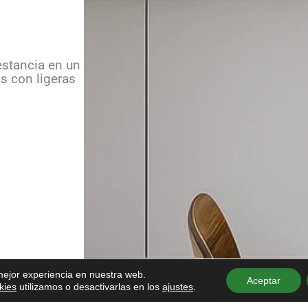
estancia en un
s con ligeras
 mejor experiencia en nuestra web.
Aceptar
kies
utilizamos o desactivarlas en los
ajustes
.