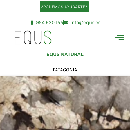
Ir
¿PODEMOS AYUDARTE?
al
contenido
954 930 155
info@equs.es
EQUS NATURAL
PATAGONIA