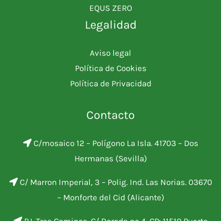
EQUS ZERO
Legalidad
Aviso legal
Política de Cookies
Política de Privacidad
Contacto
C/mosaico 12 – Polígono La Isla. 41703 – Dos
Hermanas (Sevilla)
C/ Marron Imperial, 3 – Polig. Ind. Las Norias. 03670
– Monforte del Cid (Alicante)
P.I. Tres Caminos. C/ Dorada nº 4. CP: 11510 Puerto