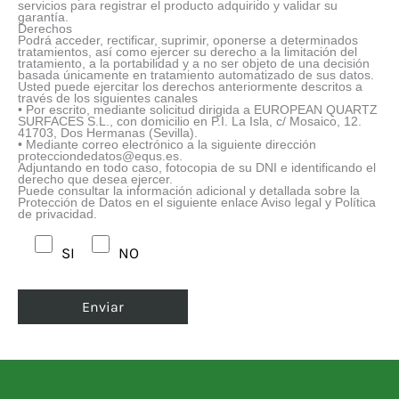
servicios para registrar el producto adquirido y validar su
garantía.
Derechos
Podrá acceder, rectificar, suprimir, oponerse a determinados
tratamientos, así como ejercer su derecho a la limitación del
tratamiento, a la portabilidad y a no ser objeto de una decisión
basada únicamente en tratamiento automatizado de sus datos.
Usted puede ejercitar los derechos anteriormente descritos a
través de los siguientes canales
• Por escrito, mediante solicitud dirigida a EUROPEAN QUARTZ
SURFACES S.L., con domicilio en P.I. La Isla, c/ Mosaico, 12.
41703, Dos Hermanas (Sevilla).
• Mediante correo electrónico a la siguiente dirección
protecciondedatos@equs.es.
Adjuntando en todo caso, fotocopia de su DNI e identificando el
derecho que desea ejercer.
Puede consultar la información adicional y detallada sobre la
Protección de Datos en el siguiente enlace Aviso legal y Política
de privacidad.
SI
NO