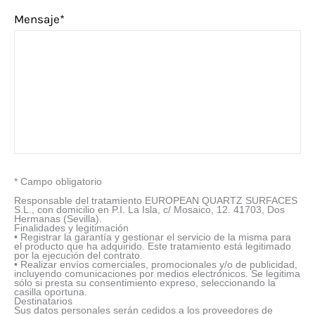
Mensaje*
* Campo obligatorio
Responsable del tratamiento EUROPEAN QUARTZ SURFACES
S.L., con domicilio en P.I. La Isla, c/ Mosaico, 12. 41703, Dos
Hermanas (Sevilla).
Finalidades y legitimación
• Registrar la garantía y gestionar el servicio de la misma para
el producto que ha adquirido. Este tratamiento está legitimado
por la ejecución del contrato.
• Realizar envíos comerciales, promocionales y/o de publicidad,
incluyendo comunicaciones por medios electrónicos. Se legitima
sólo si presta su consentimiento expreso, seleccionando la
casilla oportuna.
Destinatarios
Sus datos personales serán cedidos a los proveedores de