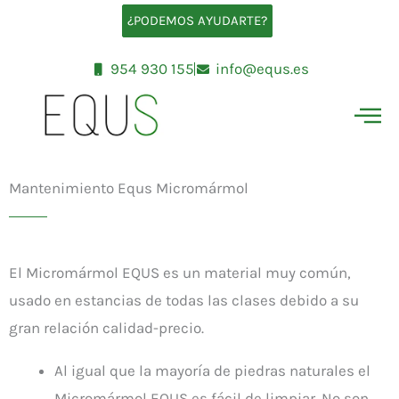
Ir
¿PODEMOS AYUDARTE?
al
contenido
954 930 155
info@equs.es
Mantenimiento Equs Micromármol
El Micromármol EQUS es un material muy común,
usado en estancias de todas las clases debido a su
gran relación calidad-precio.
Al igual que la mayoría de piedras naturales el
Micromármol EQUS es fácil de limpiar. No son