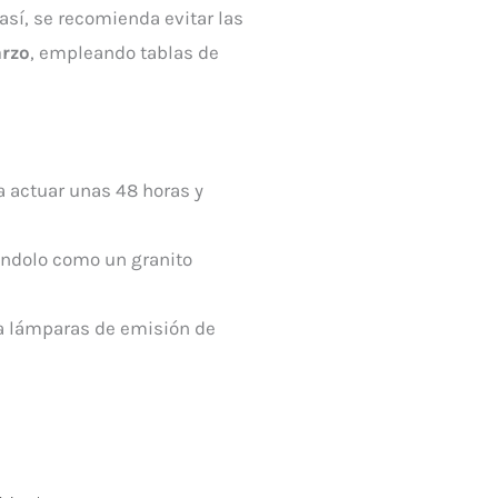
sí, se recomienda evitar las
arzo
, empleando tablas de
a actuar unas 48 horas y
tándolo como un granito
 a lámparas de emisión de