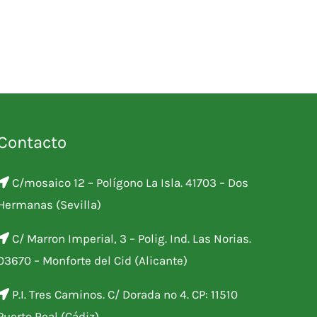
Contacto
C/mosaico 12 – Polígono La Isla. 41703 – Dos
Hermanas (Sevilla)
C/ Marron Imperial, 3 – Polig. Ind. Las Norias.
03670 – Monforte del Cid (Alicante)
P.I. Tres Caminos. C/ Dorada nº 4. CP: 11510
Puerto Real (Cádiz)