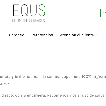
¿
Garantía
Referencias
Atención al cliente
tencia
y brillo
además de ser una
superficie
100%
higién
nueva.
o directo con la
encimera.
Recomendamos el uso de salvam