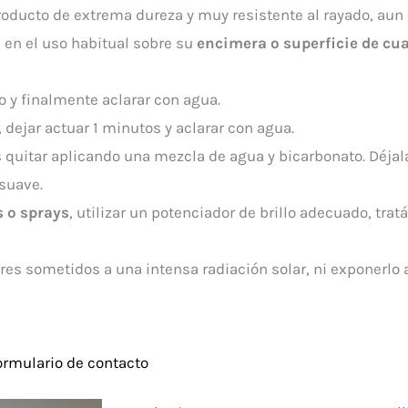
oducto de extrema dureza y muy resistente al rayado, aun a
 en el uso habitual sobre su
encimera
o
superficie
de cu
o y finalmente aclarar con agua.
, dejar actuar 1 minutos y aclarar con agua.
quitar aplicando una mezcla de agua y bicarbonato. Déjal
suave.
s o
sprays
, utilizar un potenciador de brillo adecuado, tra
res sometidos a una intensa radiación solar, ni exponerlo
ormulario de contacto