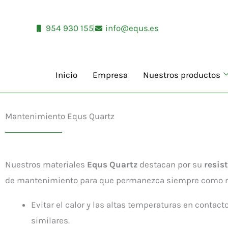
Ir
al
954 930 155
info@equs.es
contenido
Inicio
Empresa
Nuestros productos
Mantenimiento Equs Quartz
Nuestros materiales
Equs Quartz
destacan por su
resis
de mantenimiento para que permanezca siempre como 
Evitar el calor y las altas temperaturas en contact
similares.