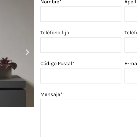
Nombre*
Apell
Teléfono fijo
Teléf
Código Postal*
E-ma
Mensaje*