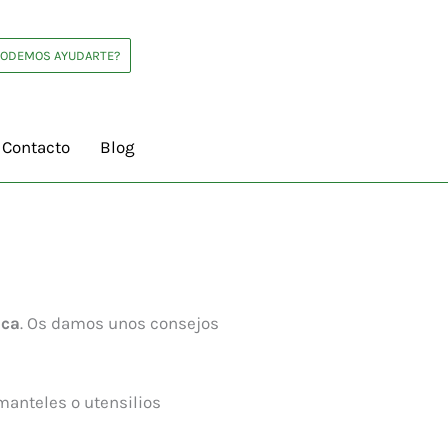
PODEMOS AYUDARTE?
Contacto
Blog
ica
. Os damos unos consejos
anteles o utensilios