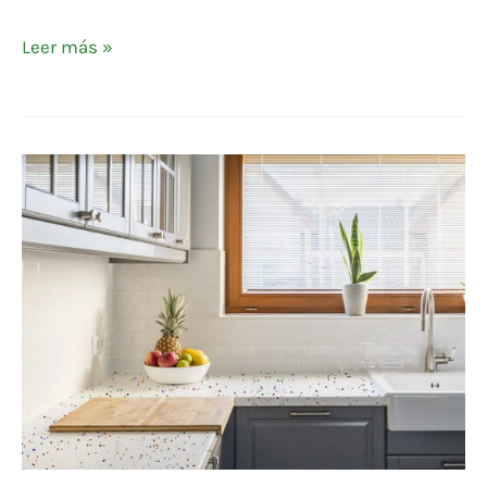
Leer más »
EQUS
TUTTI
FRUIT