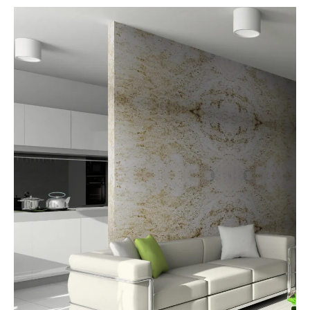
EQUS
Adytias
Referencias