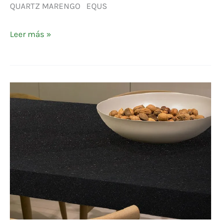
QUARTZ MARENGO EQUS
Leer más »
EQUS
NATURAL
BLACK
GALAXY