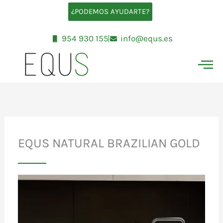
Ir
¿PODEMOS AYUDARTE?
al
contenido
954 930 155
info@equs.es
EQUS NATURAL BRAZILIAN GOLD