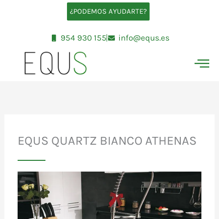
Ir
¿PODEMOS AYUDARTE?
al
contenido
954 930 155
info@equs.es
EQUS QUARTZ BIANCO ATHENAS