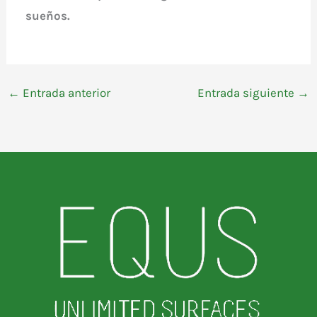
sueños.
←
Entrada anterior
Entrada siguiente
→