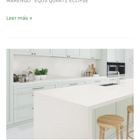
MARENGO EQUS QUARTZ ECLIPSE
Leer más »
EQUS
QUARTZ
WHITE
MOON