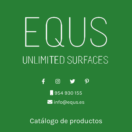
954 930 155
info@equs.es
Catálogo de productos