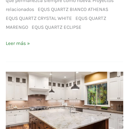
que permanezca siempre como nueva. Proyectos
relacionados EQUS QUARTZ BIANCO ATHENAS
EQUS QUARTZ CRYSTAL WHITE EQUS QUARTZ
MARENGO EQUS QUARTZ ECLIPSE
Leer más »
EQUS
NATURAL
ADYTIAS