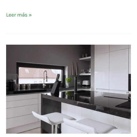
Leer más »
EQUS
NATURAL
BLACK
GALAXY